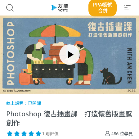
PPA帳號
合併
線上課程：
已開課
Photoshop 復古插畫課｜打造懷舊版畫感
創作
486
位學員
1 則評價