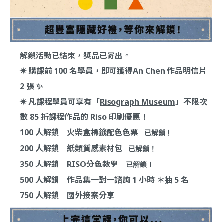
解鎖活動已結束，獎品已寄出。
✷
購課前 100 名學員，即可獲得An Chen 作品明信片
2 張 ✨
✷ 凡課程學員可享有「
Risograph Museum
」不限次
數 85 折課程作品的 Riso 印刷優惠！
100 人解鎖｜火柴盒標籤配色色票
 已解鎖！
200 人解鎖｜紙類質感素材包
 已解鎖！
350 人解鎖｜RISO分色教學
 已解鎖！
500 人解鎖｜作品集一對一諮詢 1 小時 ＊抽 5 名
750 人解鎖｜國外接案分享