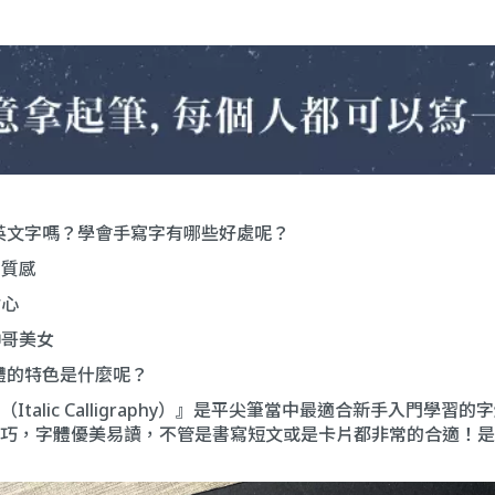
英文字嗎？學會手寫字有哪些好處呢？
的質感
耐心
帥哥美女
體的特色是什麼呢？
talic Calligraphy）』是平尖筆當中最適合新手入門學
巧，字體優美易讀，不管是書寫短文或是卡片都非常的合適！是