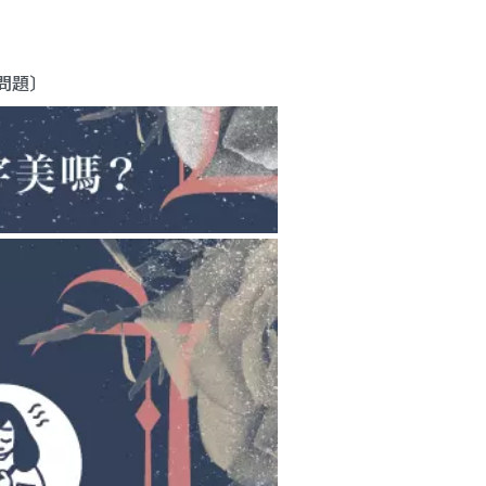
見問題
〕