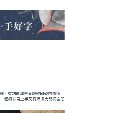
習的字體，有別於都是直線較剛硬的哥德
一個極容易上手又具備極大發揮空間