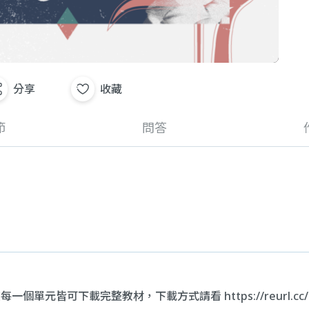
分享
收藏
節
問答
材在每一個單元皆可下載完整教材，下載方式請看
https://reurl.c