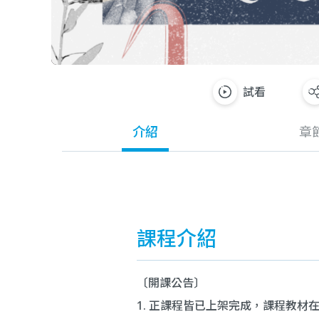
試看
介紹
章
課程介紹
〔開課公告〕
1. 正課程皆已上架完成，課程教