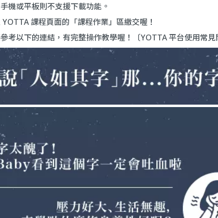
用手機或平板則不支援下載功能。
 YOTTA 課程頁面的「課程作業」區繳交喔！
直接參考以下的連結，有完整操作教學喔！〔
YOTTA 平台使用常