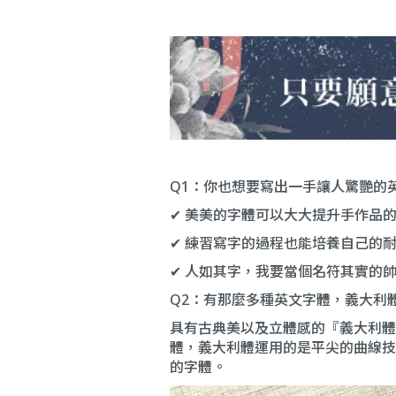
Q1：你也想要寫出一手讓人驚艷的
✔ 美美的字體可以大大提升手作品
✔ 練習寫字的過程也能培養自己的
✔ 人如其字，我要當個名符其實的
Q2：有那麼多種英文字體，義大利
具有古典美以及立體感的『義大利體（I
體，義大利體運用的是平尖的曲線技
的字體。