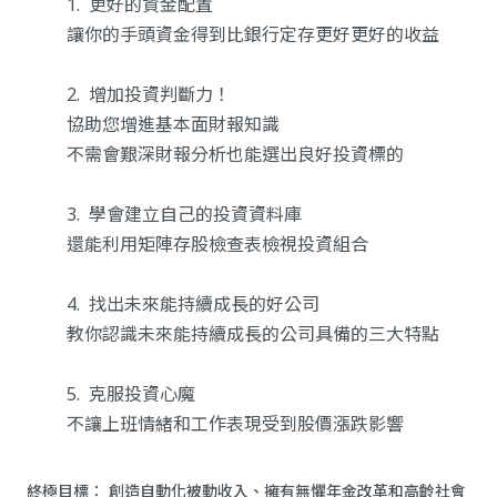
更好的資金配置
讓你的手頭資金得到比銀行定存更好更好的收益
增加投資判斷力！
協助您增進基本面財報知識
不需會艱深財報分析也能選出良好投資標的
學會建立自己的投資資料庫
還能利用矩陣存股檢查表檢視投資組合
找出未來能持續成長的好公司
教你認識未來能持續成長的公司具備的三大特點
克服投資心魔
不讓上班情緒和工作表現受到股價漲跌影響
終極目標： 創造自動化被動收入、擁有無懼年金改革和高齡社會