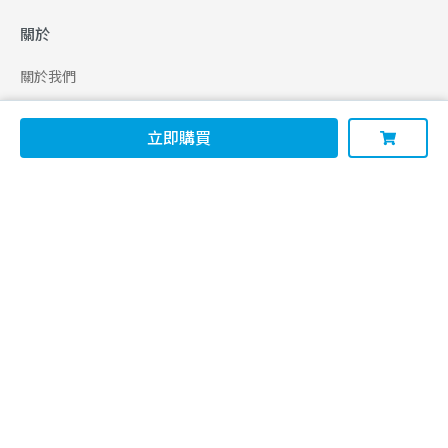
關於
關於我們
合作申請
立即購買
幫助
使用條款
聯絡我們
165 全民防騙網
追蹤
Facebook
Instagram