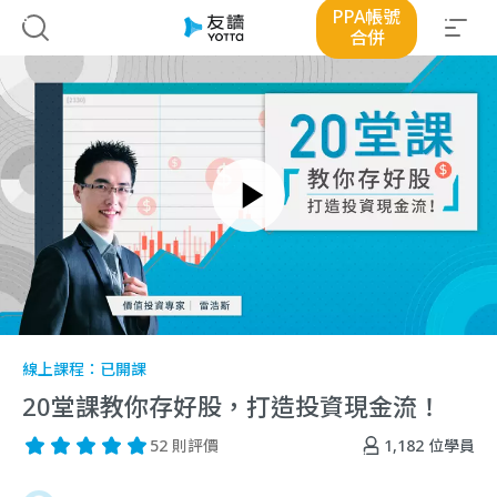
PPA帳號
合併
線上課程：
已開課
20堂課教你存好股，打造投資現金流！
1,182
位學員
52 則評價