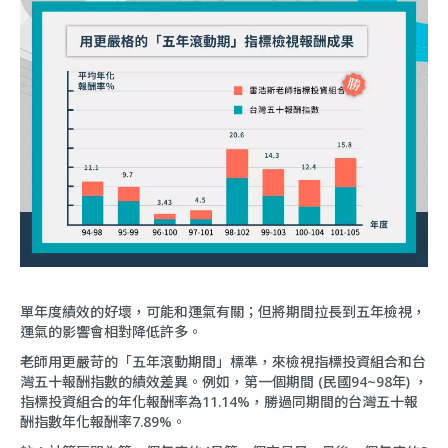
單年度績效的好壞，可能和運氣有關；但將期間拉長到五年檢視，
運氣的影響會相對降低許多。
老師用更嚴苛的「五年滾動期間」標準，來檢視指標投資組合和台
灣五十報酬指數的績效差異。例如，第一個期間 (民國94~98年) ，
指標投資組合的年化報酬率為11.14%，勝過同期間的台灣五十報
酬指數年化報酬率7.89%。