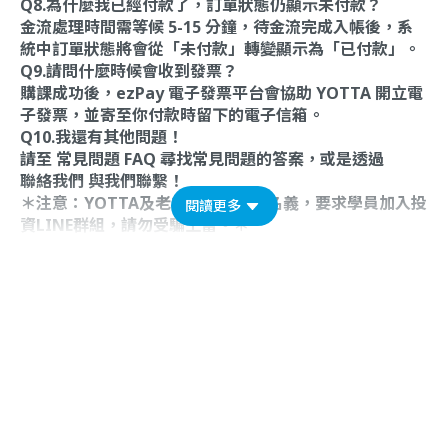
Q8.為什麼我已經付款了，訂單狀態仍顯示未付款？
金流處理時間需等候 5-15 分鐘，待金流完成入帳後，系
統中訂單狀態將會從「未付款」轉變顯示為「已付款」。
Q9.請問什麼時候會收到發票？
購課成功後，ezPay 電子發票平台會協助 YOTTA 開立電
子發票，並寄至你付款時留下的電子信箱。
Q10.我還有其他問題！
請至
常見問題 FAQ
尋找常見問題的答案，或是透過
聯絡我們
與我們聯繫！
＊注意：YOTTA及老師不會以課程名義，要求學員加入投
閱讀更多
資LINE群組，請勿受騙上當。＊