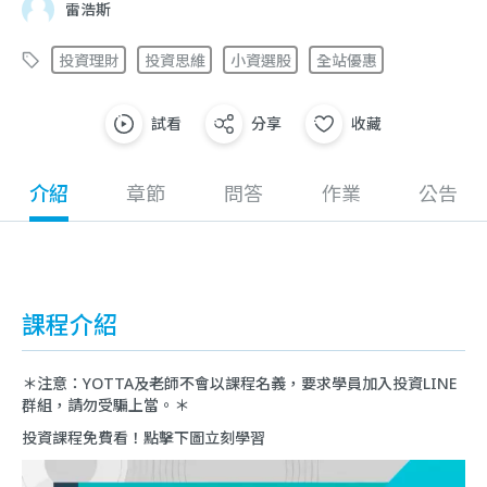
雷浩斯
投資理財
投資思維
小資選股
全站優惠
試看
分享
收藏
介紹
章節
問答
作業
公告
課程介紹
＊注意：YOTTA及老師不會以課程名義，要求學員加入投資LINE
群組，請勿受騙上當。＊
投資課程免費看！點擊下圖立刻學習