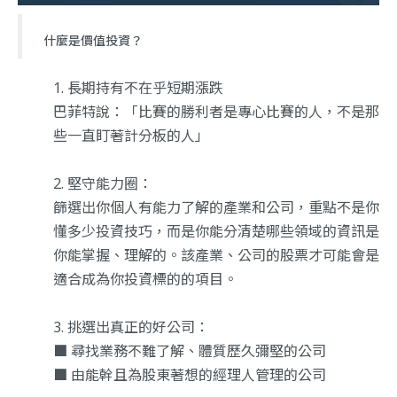
什麼是價值投資？
長期持有不在乎短期漲跌
巴菲特說：「比賽的勝利者是專心比賽的人，不是那
些一直盯著計分板的人」
堅守能力圈：
篩選出你個人有能力了解的產業和公司，重點不是你
懂多少投資技巧，而是你能分清楚哪些領域的資訊是
你能掌握、理解的。該產業、公司的股票才可能會是
適合成為你投資標的的項目。
挑選出真正的好公司：
■ 尋找業務不難了解、體質歷久彌堅的公司
■ 由能幹且為股東著想的經理人管理的公司