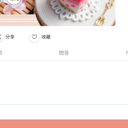
分享
收藏
節
問答