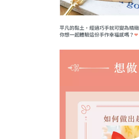
平凡的黏土，經過巧手就可變為精緻
你想一起體驗這份手作幸福感嗎？
❤