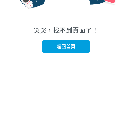
哭哭，找不到頁面了！
返回首頁