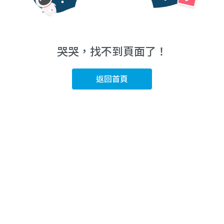
哭哭，找不到頁面了！
返回首頁