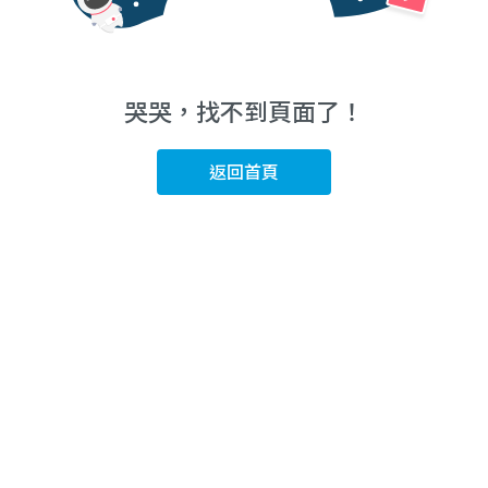
哭哭，找不到頁面了！
返回首頁