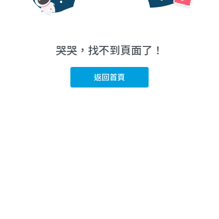
哭哭，找不到頁面了！
返回首頁