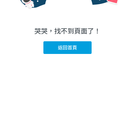
哭哭，找不到頁面了！
返回首頁