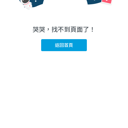
哭哭，找不到頁面了！
返回首頁