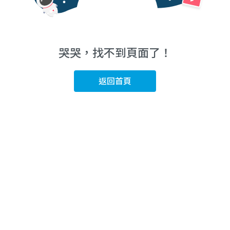
哭哭，找不到頁面了！
返回首頁