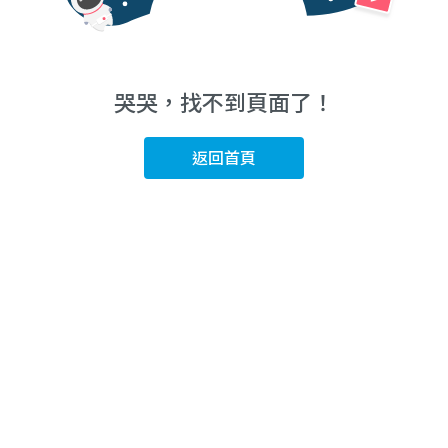
哭哭，找不到頁面了！
返回首頁