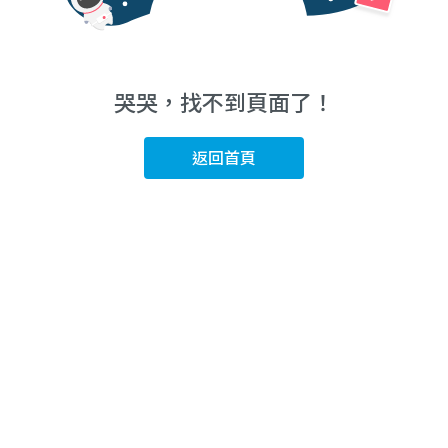
哭哭，找不到頁面了！
返回首頁