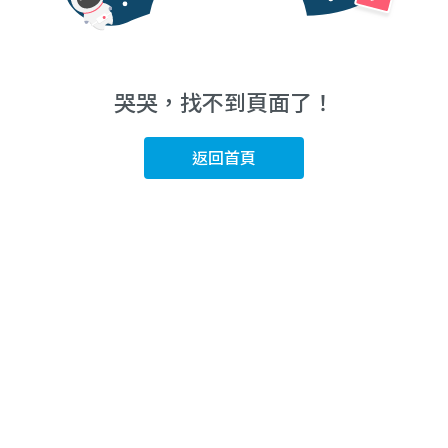
哭哭，找不到頁面了！
返回首頁