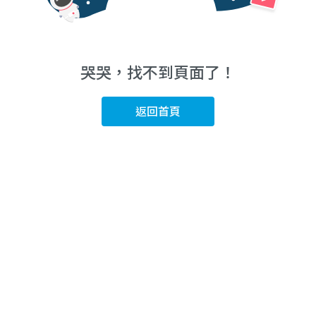
哭哭，找不到頁面了！
返回首頁