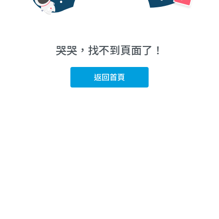
哭哭，找不到頁面了！
返回首頁