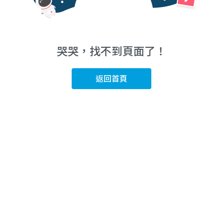
哭哭，找不到頁面了！
返回首頁