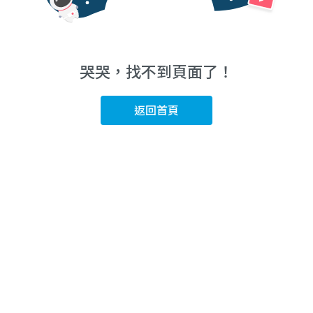
哭哭，找不到頁面了！
返回首頁