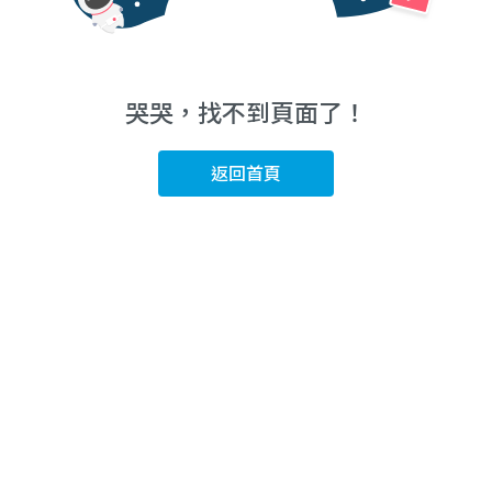
哭哭，找不到頁面了！
返回首頁