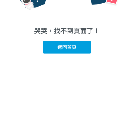
哭哭，找不到頁面了！
返回首頁