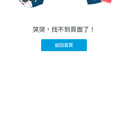
哭哭，找不到頁面了！
返回首頁