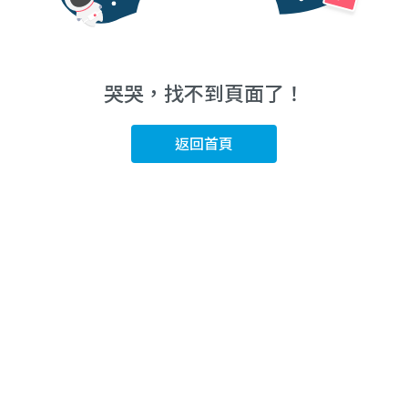
哭哭，找不到頁面了！
返回首頁