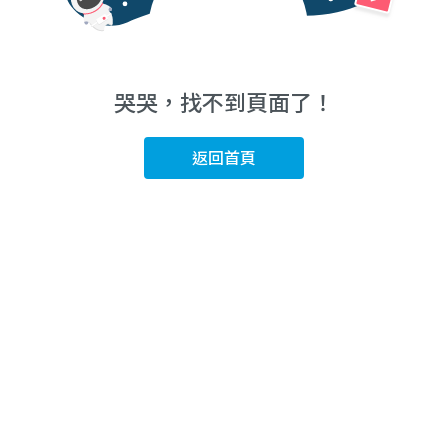
哭哭，找不到頁面了！
返回首頁