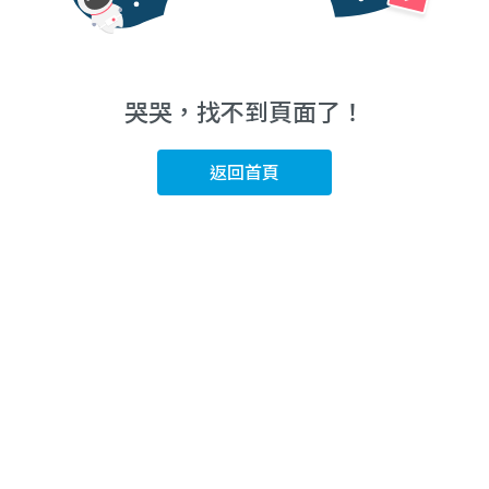
哭哭，找不到頁面了！
返回首頁