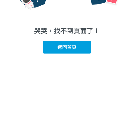
哭哭，找不到頁面了！
返回首頁