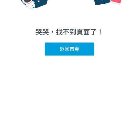
哭哭，找不到頁面了！
返回首頁