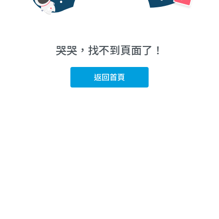
哭哭，找不到頁面了！
返回首頁