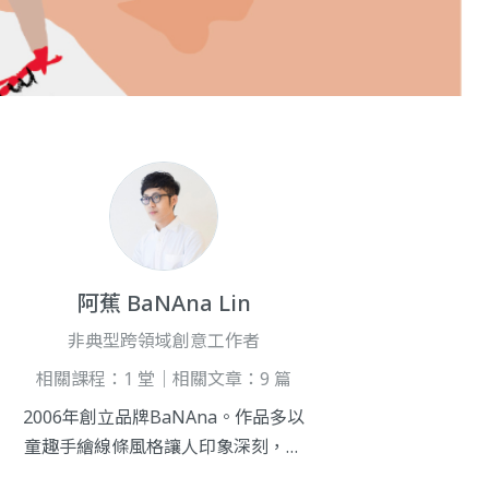
阿蕉 BaNAna Lin
非典型跨領域創意工作者
相關課程：1 堂｜相關文章：9 篇
2006年創立品牌BaNAna。作品多以
童趣手繪線條風格讓人印象深刻，合
作過的單位：文化部、交通部觀光