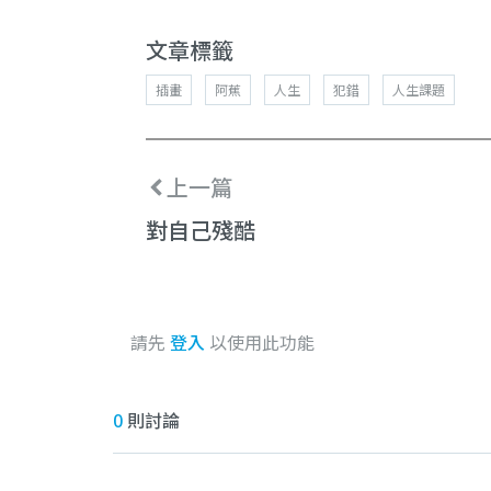
文章標籤
插畫
阿蕉
人生
犯錯
人生課題
上一篇
對自己殘酷
請先
登入
以使用此功能
0
則討論