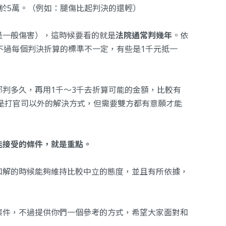
於5萬。（例如：腿傷比起判決的還輕）
是一般傷害），這時候要看的就是
法院通常判幾年
。依
不過每個判決折算的標準不一定，有些是1千元抵一
判多久，再用1千～3千去折算可能的金額，比較有
是打官司以外的解決方式，但需要雙方都有意願才能
能接受的條件，就是重點。
和解的時候能夠維持比較中立的態度，並且有所依據，
案件，不過提供你們一個參考的方式，希望大家面對和