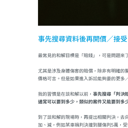
事先搜尋資料後再開價／接受
最常見的和解目標是「賠錢」，可是問題來
尤其是涉及身體傷害的賠償，除非有明確的
價格可言。但是如果進入訴訟能夠要的更多
我的習慣是在談和解以前，
事先搜尋「判決
通常可以要到多少，類似的案件又能要到多
到了談和解的現場時，再提出相關判決，去
加、減，例如某車禍判決撞到腿傷判5萬，受