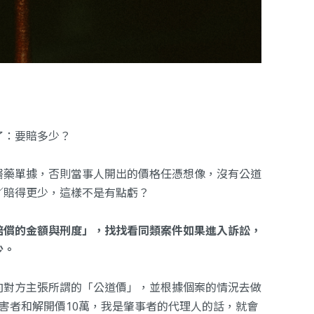
了：要賠多少？
醫藥單據，否則當事人開出的價格任憑想像，沒有公道
／賠得更少，這樣不是有點虧？
賠償的金額與刑度」，找找看同類案件如果進入訴訟，
少。
向對方主張所謂的「公道價」，並根據個案的情況去做
害者和解開價10萬，我是肇事者的代理人的話，就會