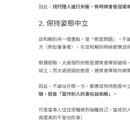
因此，
找代理人進行折衝，有時候會是促成
2. 保持姿態中立
談和解的另一個重點，是「態度問題」。不
方（例如肇事者），在談和解的時候都應該
根據經驗，太過強烈的態度通常會導致破局
成立；而太過退縮的態度，通常會導致你被
因此，不論站在哪一方，都應該保持態度中
隨，就是「當作別人的事在談和解」。
可是當事人往往很難做到抽離自己、當成別
竟還真的不是他的事）