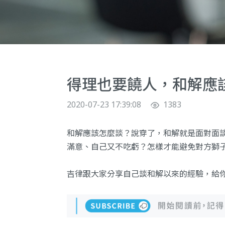
得理也要饒人，和解應
2020-07-23 17:39:08
1383
和解應該怎麼談？說穿了，和解就是面對面
滿意、自己又不吃虧？怎樣才能避免對方獅
吉律跟大家分享自己談和解以來的經驗，給