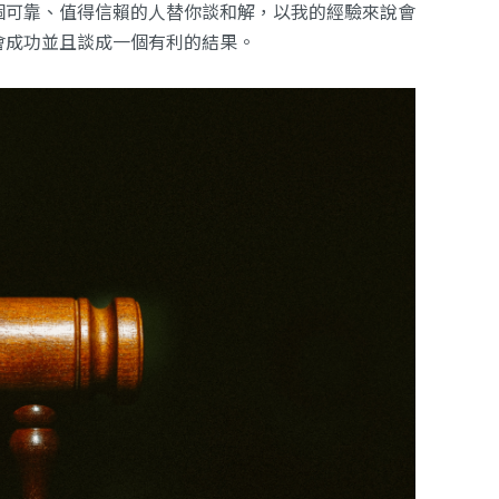
個可靠、值得信賴的人替你談和解，以我的經驗來說會
會成功並且談成一個有利的結果。