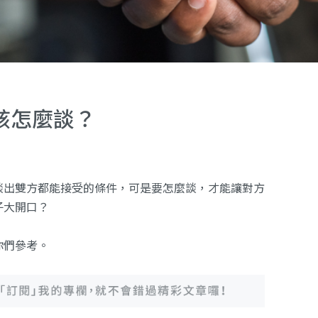
該怎麼談？
談出雙方都能接受的條件，可是要怎麼談，才能讓對方
子大開口？
你們參考。