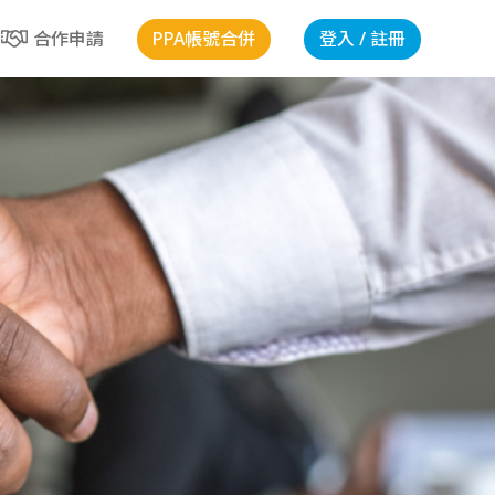
PPA帳號合併
登入 / 註冊
合作申請