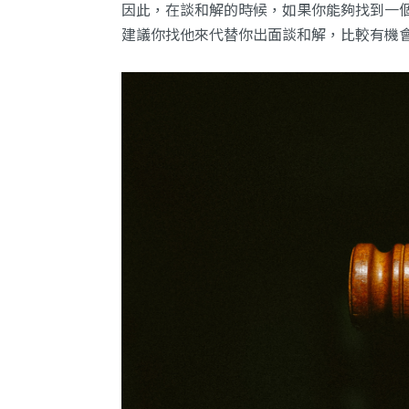
因此，在談和解的時候，如果你能夠找到一
建議你找他來代替你出面談和解，比較有機