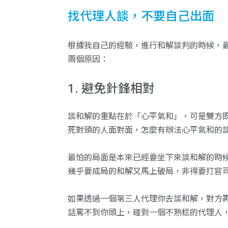
找代理人談，不要自己出面
根據我自己的經驗，進行和解談判的時候，
兩個原因：
1. 避免針鋒相對
談和解的重點在於「心平氣和」，可是雙方
死對頭的人面對面，怎麼有辦法心平氣和的
最怕的局面是本來已經要坐下來談和解的時
幾乎要成局的和解又馬上破局，非得要打官
如果透過一個第三人代理你去談和解，對方
話罵不到你頭上，碰到一個不熟稔的代理人