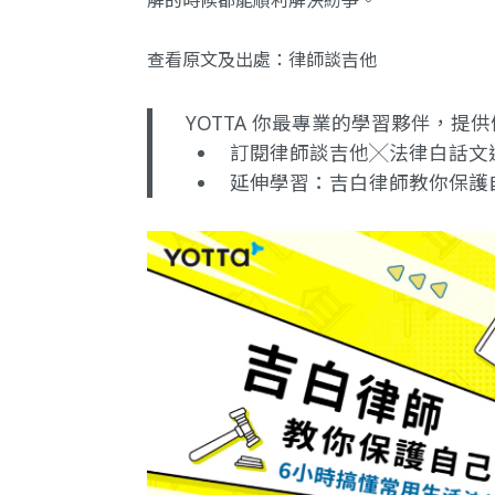
查看原文及出處：
律師談吉他
YOTTA 你最專業的學習夥伴，
訂閱律師談吉他╳法律白話文
延伸學習：
吉白律師教你保護