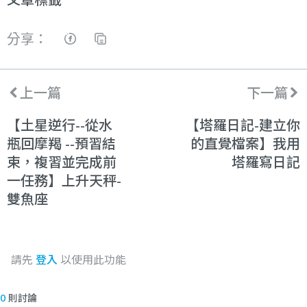
分享：
上一篇
下一篇
【土星逆行--從水
【塔羅日記-建立你
瓶回摩羯 --預習結
的直覺檔案】我用
束，複習並完成前
塔羅寫日記
一任務】上升天秤-
雙魚座
請先
登入
以使用此功能
0
則討論