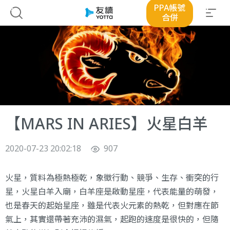
PPA帳號
合併
【MARS IN ARIES】火星白羊
2020-07-23 20:02:18
907
火星，質料為極熱極乾，象徵行動、競爭、生存、衝突的行
星，火星白羊入廟，白羊座是啟動星座，代表能量的萌發，
也是春天的起始星座，雖是代表火元素的熱乾，但對應在節
氣上，其實還帶著充沛的濕氣，起跑的速度是很快的，但隨