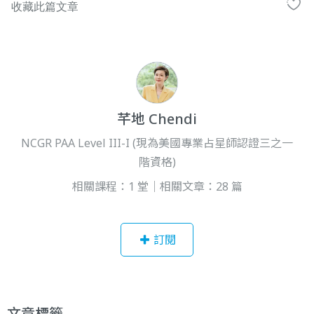
芊地 Chendi
NCGR PAA Level III-I (現為美國專業占星師認證三之一
階資格)
相關課程：1 堂｜相關文章：28 篇
訂閱
文章標籤