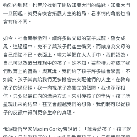
強烈的興趣，也等於找到了開啟知識大門的鑰匙，知識大門
一旦開起，就更有機會拓展人生的格局，看事情的角度也將
會有所不同。
如今，社會競爭激烈，讓許多做父母的望子成龍，望女成
鳳，這過程中，免不了與孩子們產生衝突，而讓身為父母的
自己煩惱不已。表面上，權力掌握在大人手中，我們認為，
自己可以塑造出理想中的孩子，殊不知，這些權力亦成了我
們教育上的盲點，與其說，我們給了孩子許多機會學習，不
如說，孩子其實給我們更多機會去支配他們的人生。在教育
孩子的過程裡，我一向視孩子為獨立的個體，我也深深相
信，只要以最正向的溝通方式，來引導孩子的學習，孩子所
呈現出來的結果，甚至會超越我們的想像，我們將可以從孩
子的反饋中得到更多生命的真理。
俄羅斯哲學家Maxim Gorky曾說過：「誰最愛孩子，孩子就