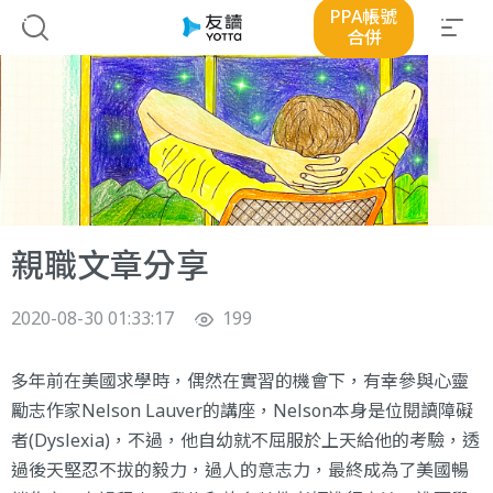
PPA帳號
合併
親職文章分享
2020-08-30 01:33:17
199
多年前在美國求學時，偶然在實習的機會下，有幸參與心靈
勵志作家Nelson Lauver的講座，Nelson本身是位閱讀障礙
者(Dyslexia)，不過，他自幼就不屈服於上天給他的考驗，透
過後天堅忍不拔的毅力，過人的意志力，最終成為了美國暢