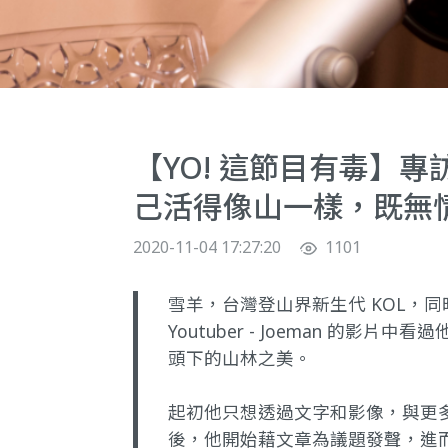
【YO! 這節目有毒】
己活得像山一樣，既無
2020-11-04 17:27:20
1101
雪羊，台灣登山界新生代 KOL，
Youtuber - Joeman 的影片
中看過
頭下的山林之美。
起初他只想透過文字和影像，與更
後，他開始藉文章為議題發聲，進