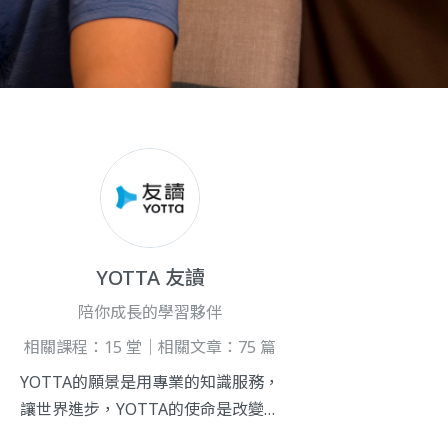
YOTTA 友讀
陪你成長的學習夥伴
相關課程：15 堂｜相關文章：75 篇
YOTTA的願景是用專業的知識服務，
讓世界進步，YOTTA的使命是改變知
識傳遞方式、提供好的知識品質、並