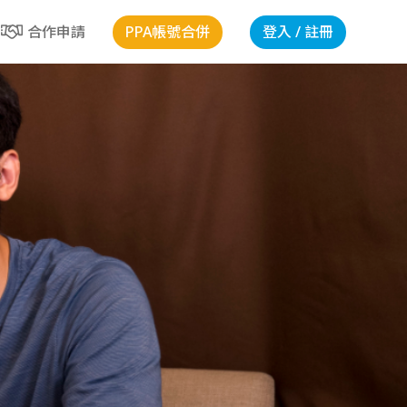
PPA帳號合併
登入 / 註冊
合作申請