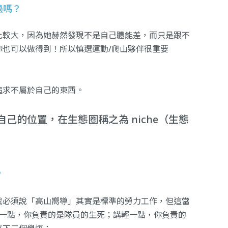
過嗎？
比較大，因為她赫然發現不是自己體能差，而只是跟不
你也可以做得到！所以慎選運動/爬山夥伴很重要
追求不屬於自己的東西。
己的位置，在生態圈稱之為 niche（生態
？
我必須說「高山嚮導」其實是標準的勞力工作，但這當
重一點，你負責的是隊員的生死；講輕一點，你負責的