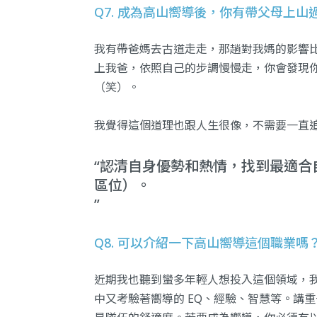
Q7. 成為高山嚮導後，你有帶父母上山
我有帶爸媽去古道走走，那趟對我媽的影響
上我爸，依照自己的步調慢慢走，你會發現
（笑）。
我覺得這個道理也跟人生很像，不需要一直
認清自身優勢和熱情，找到最適合自
區位）。
Q8. 可以介紹一下高山嚮導這個職業嗎
近期我也聽到蠻多年輕人想投入這個領域，
中又考驗著嚮導的 EQ、經驗、智慧等。講