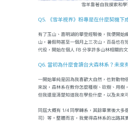
雪羊靠著自我摸索和學
Q5. 《雪羊視界》粉專是在什麼契機下
有了玉山、嘉明湖的攀登經驗後，我便開始
山，暑假時甚至一個月上三次山，百岳也在短
代役，開始在個人 FB 分享許多山林相關的
Q6. 當初為什麼會讀台大森林系？未來
一開始單純是因為我喜歡大自然，也對動物
來說，森林系在教你怎麼種樹、砍樹、用樹
但我還是清楚知道我在學些什麼，以及未來
同屆大概有 1/4 同學轉系，其餘畢業後大
司）等。整體而言，我覺得森林系的出路其