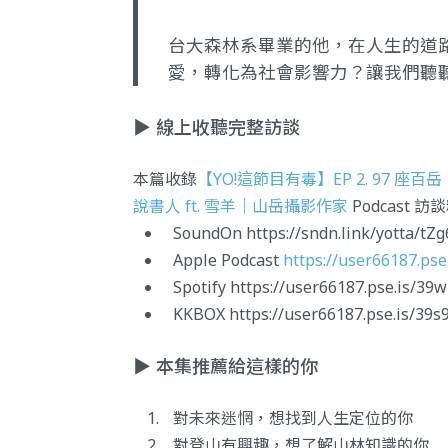
台大森林系畢業的他，在人生的道
愛，轉化為社會影響力？讓我們聽
▶️ 線上收聽完整訪談
本篇收錄
【YO!這節目有毒】EP 2. 97 
說書人 ft. 雪羊｜山岳攝影作家
Podcast
SoundOn
https://sndn.link/yotta/tZ
Apple Podcast
https://user66187.pse
Spotify
https://user66187.pse.is/39
KKBOX
https://user66187.pse.is/39s
▶️ 本集推薦給這樣的你
對未來迷惘，想找到人生定位的你
對登山有興趣，想了解山林知識的你