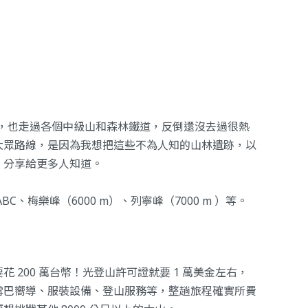
7 座，也走過各個中級山和森林鐵道，反倒還沒去過很熱
大眾路線，是因為我想把這些不為人知的山林遺跡，以
，分享給更多人知道。
、梅樂峰（6000 m）、列寧峰（7000 m ）等。
 200 萬台幣！光登山許可證就要 1 萬美金左右，
雪巴嚮導、服裝設備、登山服務等，整趟旅程確實所費