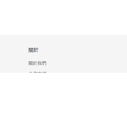
關於
關於我們
合作申請