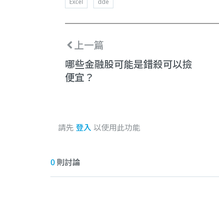
Excel
dde
上一篇
哪些金融股可能是錯殺可以撿
便宜？
請先
登入
以使用此功能
0
則討論