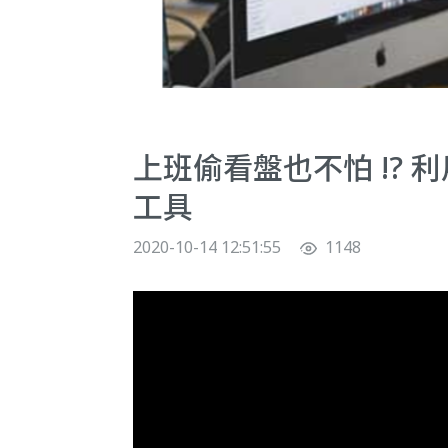
上班偷看盤也不怕 !? 利用
工具
2020-10-14 12:51:55
1148