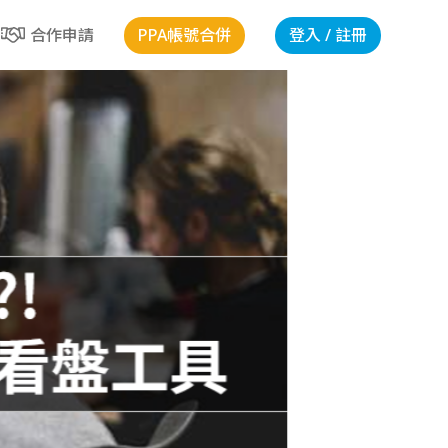
PPA帳號合併
登入 / 註冊
合作申請