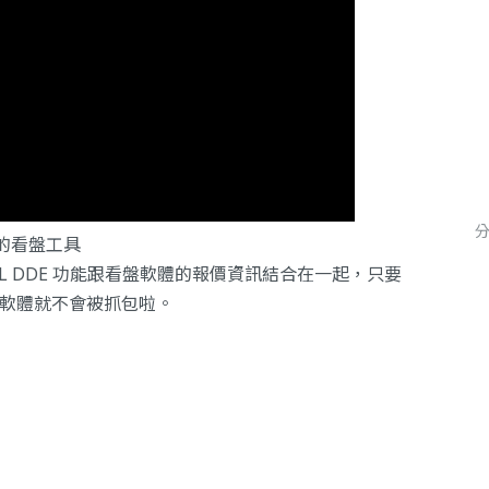
裝你的看盤工具
L DDE 功能跟看盤軟體的報價資訊結合在一起，只要
看盤軟體就不會被抓包啦。