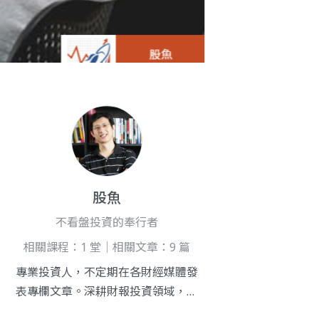
股魚
不看盤投資的奉行者
相關課程：1 堂｜相關文章：9 篇
專業投資人，不定期在各財經媒體發
表專欄文章。深耕財報投資領域，堅
持不看盤是投資方式也是一種生活態