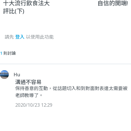
十大流行飲食法大
自信的開端!
評比(下)
請先
登入
以使用此功能
1
則討論
Hu
溝通不容易
保持善意的互動，從話題切入和到對面對表達太需要被
老師教導了。
2020/10/23 12:29