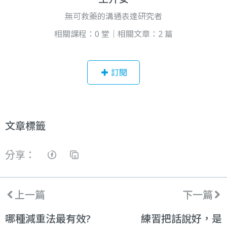
無可救藥的溝通表達研究者
相關課程：0 堂｜相關文章：2 篇
訂閱
文章標籤
分享：
上一篇
下一篇
哪種減重法最有效?
練習把話說好，是