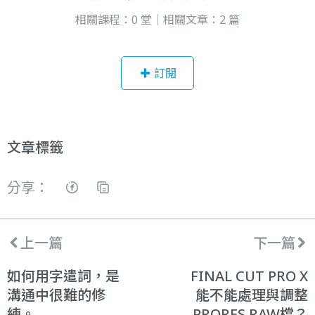
相關課程：0 堂｜相關文章：2 篇
訂閱
文章標籤
分享：
上一篇
下一篇
如何用字遣詞，是
FINAL CUT PRO X
溝通中很難的修
能不能處理與調整
練。
PRORES RAW檔？