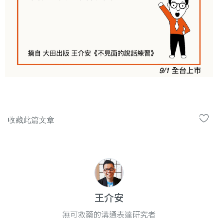
王介安
無可救藥的溝通表達研究者