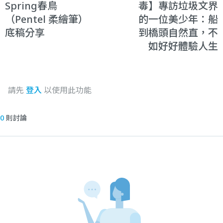
Spring春鳥
毒】專訪垃圾文界
（Pentel 柔繪筆）
的一位美少年：船
底稿分享
到橋頭自然直，不
如好好體驗人生
請先
登入
以使用此功能
0
則討論