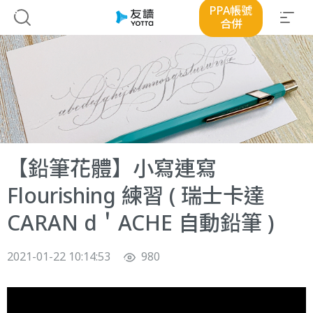
PPA帳號
合併
【鉛筆花體】小寫連寫
Flourishing 練習 ( 瑞士卡達
CARAN d＇ACHE 自動鉛筆 )
2021-01-22 10:14:53
980