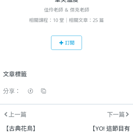
佳伶老師 ＆ 傑克老師
相關課程：10 堂｜相關文章：25 篇
訂閱
文章標籤
分享：
上一篇
下一篇
【古典花鳥】
【YO! 這節目有