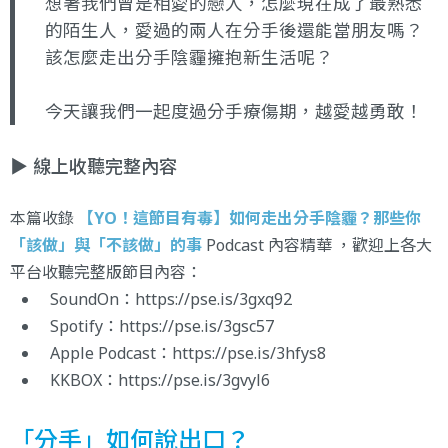
想著我們曾是相愛的戀人，怎麼現在成了最熟悉
的陌生人，愛過的兩人在分手後還能當朋友嗎？
該怎麼走出分手陰霾擁抱新生活呢？
今天讓我們一起度過分手療傷期，越愛越勇敢！
▶️ 線上收聽完整內容
本篇收錄
【YO！這節目有毒】如何走出分手陰霾？那些你
「該做」與「不該做」的事
Podcast 內容精華 ，歡迎上各大
平台收聽完整版節目內容：
SoundOn：
https://pse.is/3gxq92
Spotify：
https://pse.is/3gsc57
Apple Podcast：
https://pse.is/3hfys8
KKBOX：
https://pse.is/3gvyl6
「分手」如何說出口？