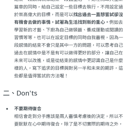
篇章的同時，給自己設定一些目標去執行，不用設定過
於崇高偉大的目標，而是可以
找出過去一直想嘗試卻沒
有機會去做的事情，試著為生活找到新的重心。
例如去
學習新的才藝、下廚為自己做頓飯、養成運動或閱讀的
習慣等等。也可以在設定目標的同時自我審視，因為一
段感情的結束不會只是其中一方的問題，可以思考自己
過去在感情中是不是有可以做得更好的部分，讓自己在
未來可以改進，或是從結束的感情中更認識自己是什麼
樣的人，寫下追求的目標與對另一半和未來的期許，這
些都是值得嘗試的方法喔！
二、Don'ts
不要期待復合
相信會走到分手應該是兩人審慎考慮後的決定，所以不
要默默在心中期待復合，除了是不切實際的期待之外，