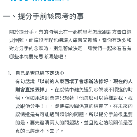
一、提分手前該思考的事
關於提分手，有的時候比在一起前思考怎麼跟對方告白還
要困難，而這段歷程也總讓人痛苦又難熬，當你有想要和
對方分手的念頭時，別急著做決定，讓我們一起來看看有
哪些事情要先思考清楚吧！
自己是否已經下定決心
有句話說
「以前的人東西壞了會想辦法修好，現在的人
則會直接丟掉」。
在感情中難免遇到吵架或不順遂的時
候，但如果遇到問題只想著「他怎麼可以這樣對我，我
要跟他分手！」，即便這段關係真的結束了，在未來的
感情還是有可能遇到類似的問題。所以提分手前很重要
的是，要先釐清兩人的問題點，並且確定這段關係是否
真的已經走不下去了。