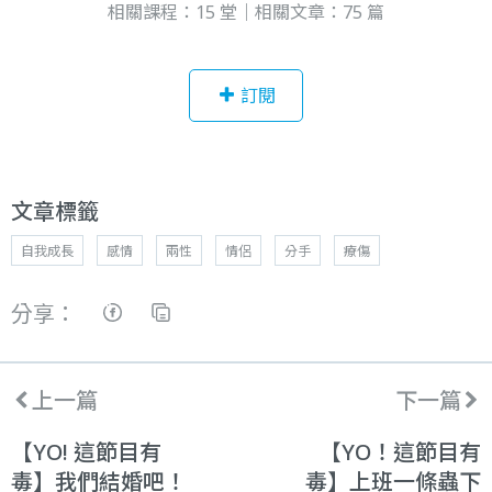
相關課程：15 堂｜相關文章：75 篇
訂閱
文章標籤
自我成長
感情
兩性
情侶
分手
療傷
分享：
上一篇
下一篇
【YO! 這節目有
【YO！這節目有
毒】我們結婚吧！
毒】上班一條蟲下