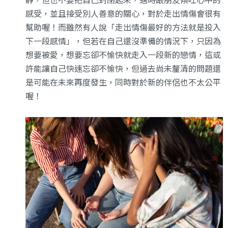
靜，但也不要把自己封閉起來，適時跟朋友傾吐心中的
感受，並且接受別人善意的關心，對於走出情傷會很有
幫助喔！而雖然有人說「走出情傷最好的方法就是投入
下一段感情」，但若在自己還沒準備的情況下，只因為
想要被愛，想要忘卻不愉快就走入一段新的戀情，這或
許能讓自己快速忘卻不愉快，但過去尚未釐清的問題還
是可能在未來再度發生，同時對於新的伴侶也不太公平
喔！