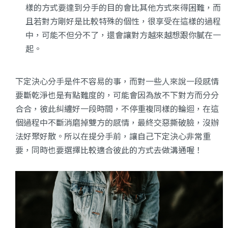
樣的方式要達到分手的目的會比其他方式來得困難，而
且若對方剛好是比較特殊的個性，很享受在這樣的過程
中，可能不但分不了，還會讓對方越來越想跟你膩在一
起。
下定決心分手是件不容易的事，而對一些人來說一段感情
要斷乾淨也是有點難度的，可能會因為放不下對方而分分
合合，彼此糾纏好一段時間，不停重複同樣的輪迴，在這
個過程中不斷消磨掉雙方的感情，最終交惡撕破臉，沒辦
法好聚好散。所以在提分手前，讓自己下定決心非常重
要，同時也要選擇比較適合彼此的方式去做溝通喔！