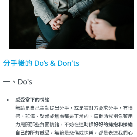
分手後的 Do’s & Don’ts
一、Do's
感受當下的情緒
無論是自己主動提出分手，或是被對方要求分手，有憤
怒、悲傷、疑惑或焦慮都是正常的，這個時候別急著用
力甩開那些負面情緒，不妨在這時候
好好的擁抱和接納
自己的所有感受
，無論是悲傷或快樂，都是表達我們心