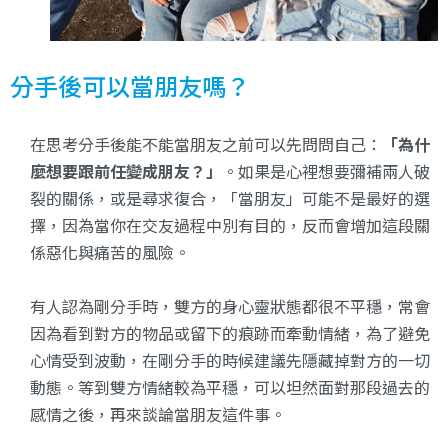
分手後可以當朋友嗎？
在思考分手後能不能當朋友之前可以先問問自己：
「為什
麼想要跟前任變成朋友？」
。如果是心裡想要彌補兩人破
裂的關係，或是尋求復合，「當朋友」可能不是最好的選
擇，因為當你在交友過程中別有目的，反而會增加這段關
係惡化與痛苦的風險。
有人認為剛分手時，雙方的身心靈狀態都很不平穩，常會
因為看到對方的物品或留下的痕跡而牽動情緒，為了避免
心情受到波動，在剛分手的時候建議先隱藏掉對方的一切
動態。等到雙方情緒較為平穩，可以坦然面對那段過去的
感情之後，再來談論當朋友這件事。