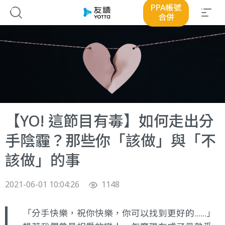
PPA帳號
合併
【YO! 這節目有毒】如何走出分
手陰霾？那些你「該做」與「不
該做」的事
2021-06-01 10:04:26
1148
「分手快樂，祝你快樂，你可以找到更好的......」