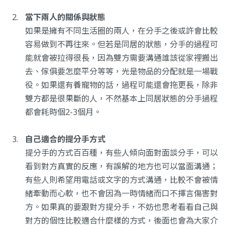
當下兩人的關係與狀態
如果是擁有不同生活圈的兩人，在分手之後或許會比較
容易做到不再往來。但若是同居的狀態，分手的過程可
能就會被拉得很長，因為雙方需要溝通誰該從家裡搬出
去、傢俱要怎麼平分等等，光是物品的分配就是一場戰
役。如果還有養寵物的話，過程可能還會拖更長，除非
雙方都是很果斷的人，不然基本上同居狀態的分手過程
都會耗時個2-3個月。
自己適合的提分手方式
提分手的方式百百種，有些人傾向面對面談分手，可以
看到對方真實的反應，有誤解的地方也可以當面溝通；
有些人則希望用電話或文字的方式溝通，比較不會被情
緒牽動而心軟，也不會因為一時情緒而口不擇言傷害對
方。如果真的要跟對方提分手，不妨也思考看看自己與
對方的個性比較適合什麼樣的方式，後面也會為大家介