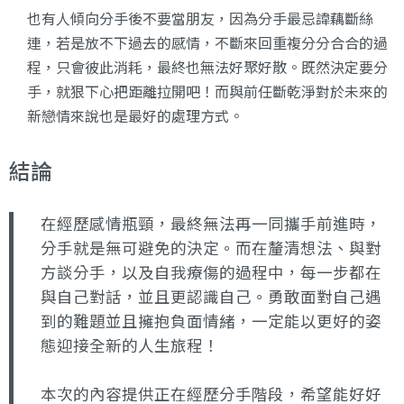
也有人傾向分手後不要當朋友，因為分手最忌諱藕斷絲
連，若是放不下過去的感情，不斷來回重複分分合合的過
程，只會彼此消耗，最終也無法好聚好散。既然決定要分
手，就狠下心把距離拉開吧！而與前任斷乾淨對於未來的
新戀情來說也是最好的處理方式。
結論
在經歷感情瓶頸，最終無法再一同攜手前進時，
分手就是無可避免的決定。而在釐清想法、與對
方談分手，以及自我療傷的過程中，每一步都在
與自己對話，並且更認識自己。勇敢面對自己遇
到的難題並且擁抱負面情緒，一定能以更好的姿
態迎接全新的人生旅程！
本次的內容提供正在經歷分手階段，希望能好好