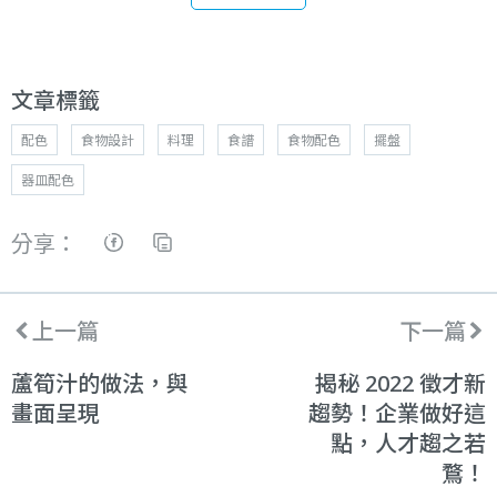
文章標籤
配色
食物設計
料理
食譜
食物配色
擺盤
器皿配色
分享：
上一篇
下一篇
蘆筍汁的做法，與
揭秘 2022 徵才新
畫面呈現
趨勢！企業做好這
點，人才趨之若
鶩！