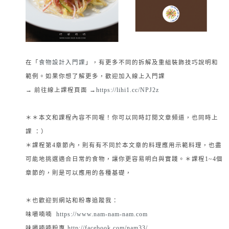
在「
食物設計入門課
」，有更多不同的拆解及重組裝飾技巧說明和
範例。如果你想了解更多，歡迎加入線上入門課
→ 前往線上課程頁面 →
https://lihi1.cc/NPJ2z
＊＊本文和課程內容不同喔！你可以同時訂閱文章頻道，也同時上
課 ：）
＊課程第4章節內，則有有不同於本文章的料理應用示範料理，也盡
可能地挑選適合日常的食物，讓你更容易明白與實踐。＊課程1~4個
章節的，則是可以應用的各種基礎，
＊也歡迎到網站和粉專追蹤我：
味嚼喃喃
https://www.nam-nam-nam.com
味嚼喃喃粉專
http://facebook.com/nam33/