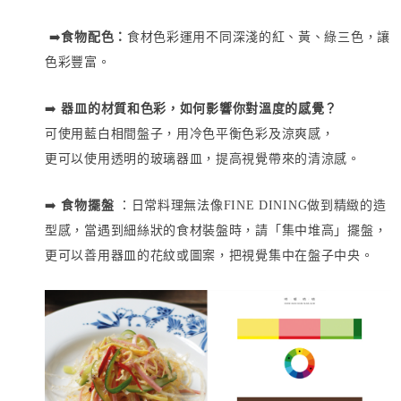
 ➡️
食物配色：
食材色彩運用不同深淺的紅、黃、綠三色，讓
色彩豐富。
➡️ 
器皿的材質和色彩，如何影響你對溫度的感覺？
可使用藍白相間盤子，用冷色平衡色彩及涼爽感，
更可以使用透明的玻璃器皿，提高視覺帶來的清涼感。
➡️ 
食物擺盤
 ：日常料理無法像FINE DINING做到精緻的造
型感，當遇到細絲狀的食材裝盤時，請「集中堆高」擺盤，
更可以善用器皿的花紋或圖案，把視覺集中在盤子中央。