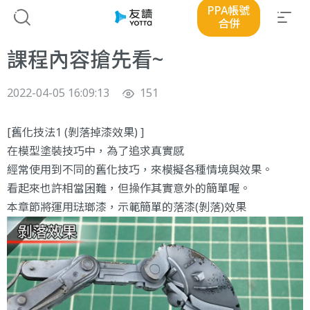
PPA帳號
合併
課程內容搶先看~
2022-04-05 16:09:13
151
[舊化技法1 (剝落掉漆效果) ]
在模型塗裝技巧中，為了追求真實感
經常使用到不同的舊化技巧，來模擬各種情境與效果。
看起來也許相當困難，但操作其實意外的簡單喔。
本章節將運用琺瑯漆，示範簡單的落漆(剝落)效果