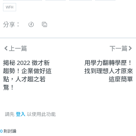
WFH
分享：
上一篇
下一篇
揭秘 2022 徵才新
用學力翻轉學歷！
趨勢！企業做好這
找到理想人才原來
點，人才趨之若
這麼簡單
鶩！
請先
登入
以使用此功能
0
則討論