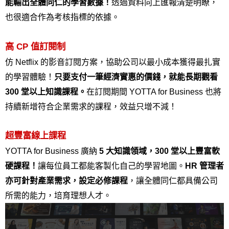
能輸出全體同仁的學習數據！
透過資料向上匯報清楚明瞭，
也很適合作為考核指標的依據。
高 CP 值訂閱制
仿 Netflix 的影音訂閱方案，協助公司以最小成本獲得最扎實
的學習體驗！
只要支付一筆經濟實惠的價錢，就能長期觀看 
300 堂以上知識課程。
在訂閱期間 YOTTA for Business 也將
持續新增符合企業需求的課程，效益只增不減！
超豐富線上課程
YOTTA for Business 廣納 
5 大知識領域，300 堂以上豐富軟
硬課程！
讓每位員工都能客製化自己的學習地圖。
HR 管理者
亦可針對產業需求，設定必修課程
，讓全體同仁都具備公司
所需的能力，培育理想人才。