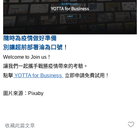
隨時為疫情做好準備
別讓超前部署淪為口號！
Welcome to Join us！
讓我們一起攜手戰勝疫情帶來的考驗。
YOTTA for Business 
點擊
立即申請免費試用！
圖片來源：Pixaby