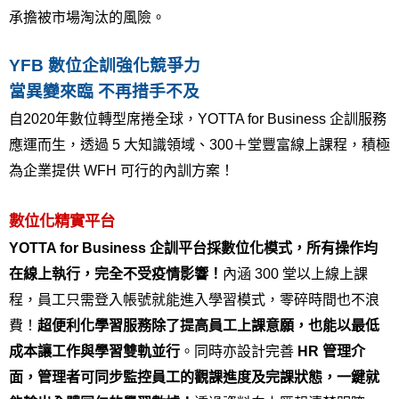
承擔被市場淘汰的風險。
YFB 數位企訓強化競爭力
當異變來臨 不再措手不及
自2020年數位轉型席捲全球，YOTTA for Business 企訓服務
應運而生，透過 5 大知識領域、300＋堂豐富線上課程，積極
為企業提供 WFH 可行的內訓方案！
數位化精實平台
YOTTA for Business 企訓平台採數位化模式，所有操作均
在線上執行，完全不受疫情影響！
內涵 300 堂以上線上課
程，員工只需登入帳號就能進入學習模式，零碎時間也不浪
費！
超便利化學習服務除了提高員工上課意願，也能以最低
成本讓工作與學習雙軌並行
。同時亦設計完善
 HR 管理介
面，管理者可同步監控員工的觀課進度及完課狀態，一鍵就