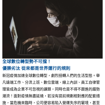
全球數位轉型勢不可擋！
優勝劣汰 從來都是世界運行的規則
新冠疫情加速全球數位轉型，劇烈扭轉人們的生活型態。舉
凡遠端工作、分流上班、數位雲端、線上內訓、員工自律管
理皆成為企業不可忽視的課題，同時也是不得不跟進的趨勢
潮流！面對疫情無盡延燒，若沒有提前規劃相對應的配套措
施，當危機來臨時，公司便容易陷入營運失序的窘境，甚至