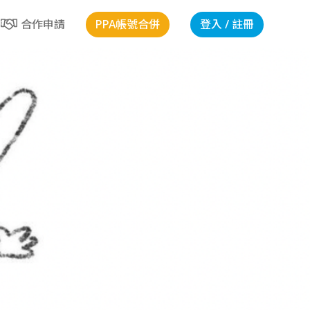
PPA帳號合併
登入 / 註冊
合作申請