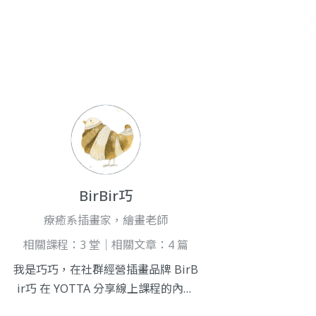
BirBir巧
療癒系插畫家，繪畫老師
相關課程：3 堂｜相關文章：4 篇
我是巧巧，在社群經營插畫品牌 BirB
ir巧 在 YOTTA 分享線上課程的內容
是用 Procreate 畫出充滿水彩感的電