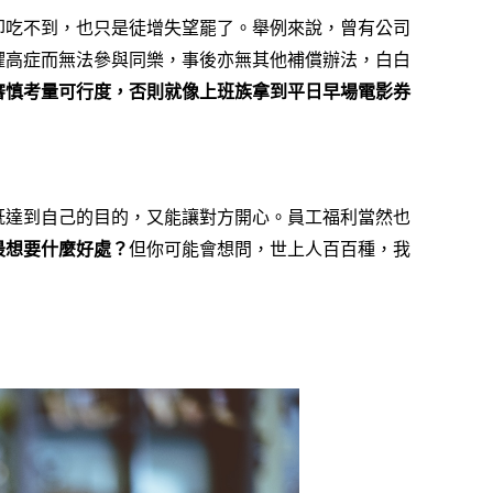
卻吃不到，也只是徒增失望罷了。舉例來說，曾有公司
懼高症而無法參與同樂，事後亦無其他補償辦法，白白
審慎考量可行度，否則就像上班族拿到平日早場電影券
既達到自己的目的，又能讓對方開心。員工福利當然也
最想要什麼好處？
但你可能會想問，世上人百百種，我