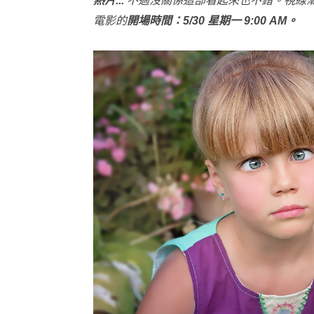
熱片... 
不過沒關係這部看起來也不錯。視線
電影的
開場時間：5/30 星期一 9:00 AM。