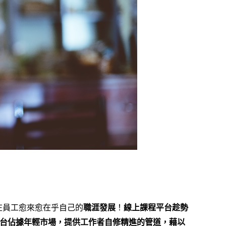
在員工愈來愈在乎自己的
職涯發展
！
線上課程平台趁勢
ay 等平台佔據年輕市場，提供工作者自修精進的管道，藉以