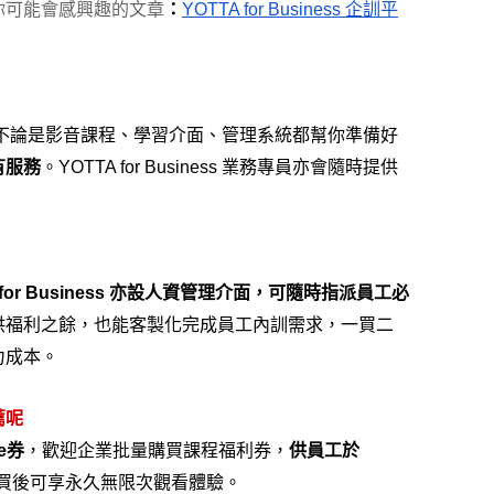
你可能會感興趣的文章
：
YOTTA for Business 企訓平
功能平台，不論是影音課程、學習介面、管理系統都幫你準備好
有服務
。YOTTA for Business 業務專員亦會隨時提供
A for Business 亦設人資管理介面，可隨時指派員工必
供福利之餘，也能客製化完成員工內訓需求，一買二
力成本。
薦呢
e券
，歡迎企業批量購買課程福利券，
供員工於
買後可享永久無限次觀看體驗。