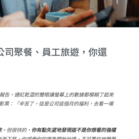
公司聚餐、員工旅遊，你還
報告，通紅乾澀的雙眼讓螢幕上的數據都模糊了起來 
一張電影票：「辛苦了，這是公司這個月的福利，去看一場
熬
。但很快的，
你有點失望地發現這不是你想看的強檔