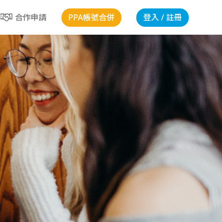
PPA帳號合併
登入 / 註冊
合作申請