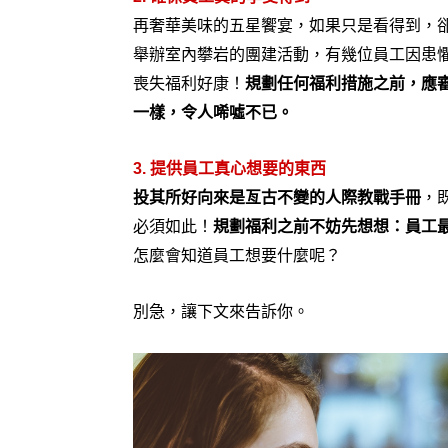
再奢華美味的五星饗宴，如果只是看得到，
舉辦室內攀岩的團建活動，有幾位員工因患
喪失福利好康！
規劃任何福利措施之前，應
一樣，令人唏噓不已。
3. 提供員工真心想要的東西
投其所好向來是亙古不變的人際教戰手冊
，
必須如此！
規劃福利之前不妨先想想：員工
怎麼會知道員工想要什麼呢？
別急，讓下文來告訴你。