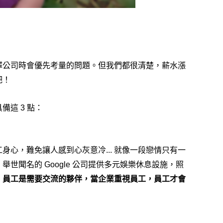
擇公司時會優先考量的問題。但我們都很清楚，薪水漲
吧！
這 3 點：
心，難免讓人感到心灰意冷... 就像一段戀情只有一
世聞名的 Google 公司提供多元娛樂休息設施，照
，
員工是需要交流的夥伴，當企業重視員工，員工才會