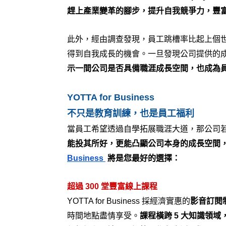
趕上產業變革的腳步，提升自我競爭力，豐
此外，經由調查發現，員工跳槽率比起上個
得到自我成長的機會。一旦發現公司提供的
示一間公司是否具備職涯成長空間，也成為
YOTTA for Business
不只是教育訓練，也是員工福利
當員工希望透過自學拓展職涯大道，那公司
能投其所好，更能凸顯公司本身的成長空間，
Business 
 將是您最好的選擇：
超過 300 堂豐富線上課程
YOTTA for Business 採經濟實惠的
影音訂閱
時間地點盡情享受。
課程橫跨 5 大知識領