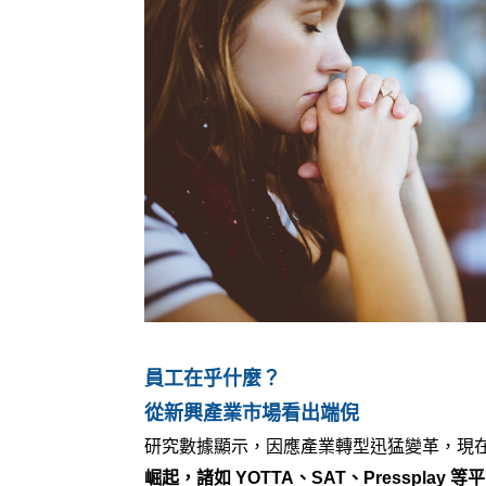
員工在乎什麼？
從新興產業市場看出端倪
研究數據顯示，因應產業轉型迅猛變革，現
崛起，諸如
YOTTA、SAT、Presspl