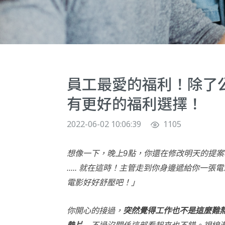
員工最愛的福利！除了
有更好的福利選擇！
2022-06-02 10:06:39
1105
想像一下，晚上9點，你還在修改明天的提案
..... 就在這時！主管走到你身邊遞給你
電影好好舒壓吧！」
你開心的接過，
突然覺得工作也不是這麼難