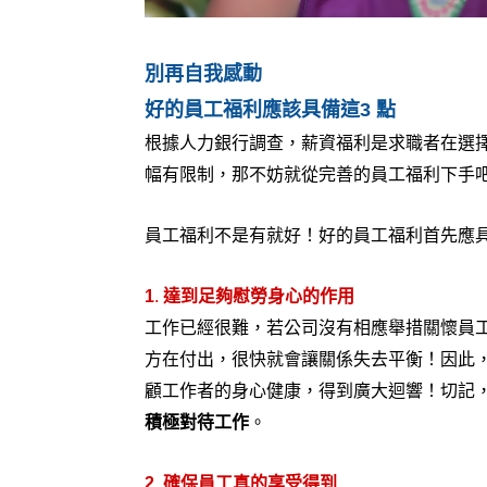
別再自我感動
好的員工福利應該具備這3 點
根據人力銀行調查，薪資福利是求職者在選
幅有限制，那不妨就從完善的員工福利下手
員工福利不是有就好！好的員工福利首先應具備
1
. 
達到足夠慰勞身心的作用
工作已經很難，若公司沒有相應舉措關懷員工身
方在付出，很快就會讓關係失去平衡！因此，舉
顧工作者的身心健康，得到廣大迴響！切記
積極對待工作
。
2. 確保員工真的享受得到