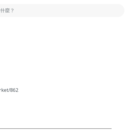
rket/862