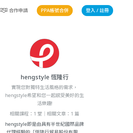
PPA帳號合併
登入 / 註冊
合作申請
hengstyle 恆隆行
實現您對獨特生活風格的需求，
hengstyle希望和您一起感受美好的生
活樂趣!
相關課程：1 堂｜相關文章：1 篇
hengstyle即是由具有半世紀國際品牌
代理經驗的「恆隆行貿易股份有限公