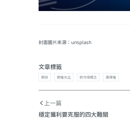
封面圖片來源：
unsplash
文章標籤
期貨
期權先生
跨市場概念
選擇權
上一篇
穩定獲利要克服的四大難關