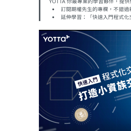
YOTTA 你最專業的學習夥伴，
訂閱期權先生的專欄
，不錯過
延伸學習：
「快速入門程式化