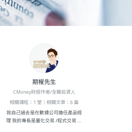
期權先生
CMoney財經作者/全職投資人
相關課程：1 堂｜相關文章：6 篇
我自己過去是在數據公司擔任產品經
理 我的專長是量化交易 /程式交易 利
用電腦 自動化的交易 /或是利用大數