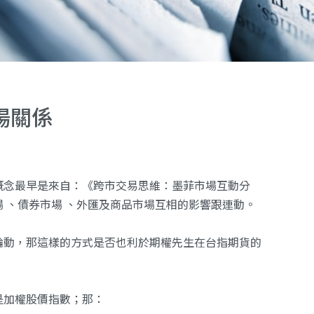
場關係
概念最早是來自：《跨市交易思維：墨菲市場互動分
 、債券市場 、外匯及商品市場互相的影響跟連動。
輪動，那這樣的方式是否也利於期權先生在台指期貨的
是加權股價指數；那：