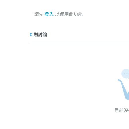
請先
登入
以使用此功能
0
則討論
目前沒