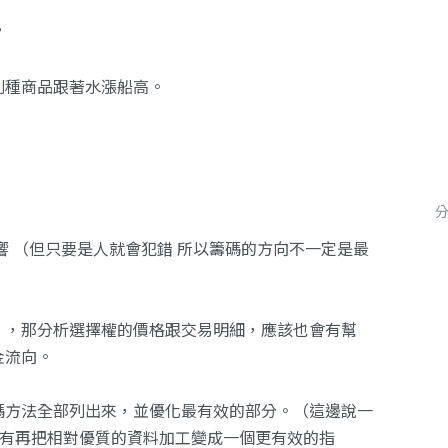
？
別種商品跟著水漲船高。
。
。
影響 （但只要是人就會犯錯 所以籌碼的方向不一定是最
權」，那分析選擇權的價格跟交易明細，應該也會有幫
金流向。
碼方法全部列出來，並優化最有效的部分。（這邊說一
我有再把相對優質的資料加工變成一個更有效的指