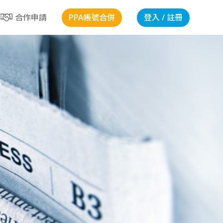
PPA帳號合併
登入 / 註冊
合作申請