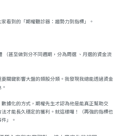
大家看到的
「期權聽診器：趨勢力到指標」
。
柱體 （甚至做到分不同週期，分為周選 、月選的資金流
用重要關鍵影響大盤的類股分類。我發現我總能透過資金
色。
、數據化的方式，期權先生才認為他是能真正幫助交
方法才能長久穩定的獲利。就這樣囉！（再強的指標也
事件」。