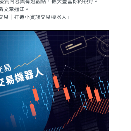
提供優質內容與有趣觀點，擴大豐富你的視野。
新文章通知。
交易｜打造小資族交易機器人」