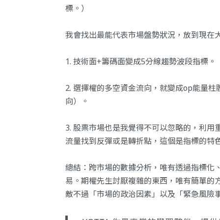
標。）
我會找出最能代表市場盤勢狀況，放到現在
1. 技術面+籌碼面變成5分線趨勢波段指標。
2. 選擇權的多空資金流向，就變成op能量
向）。
3. 股票市場也是我覺得不可以忽略的，利
流量找到反彈或是轉折點，這個是指標的特
總結：跨市場的數據分析，唯有透過指標化
易。期權先生討厭複雜的東西，唯有簡單的
敵不過「市場的政治因素」以及「緊急風險