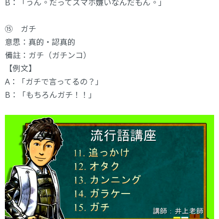
B：「うん。だってスマホ嫌いなんだもん。」
⑮ ガチ
意思：真的・認真的
備註：ガチ（ガチンコ）
【例文】
A：「ガチで言ってるの？」
B：「もちろんガチ！！」