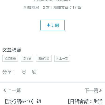
相關課程：0 堂｜相關文章：17 篇
訂閱
文章標籤
初級日語
流行語
日語學習
井上一宏
分享：
上一篇
下一篇
【流行語6~10】初
【日語會話：生活