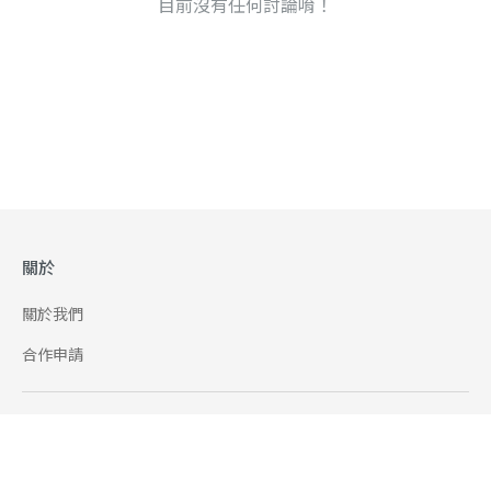
目前沒有任何討論唷！
關於
關於我們
合作申請
幫助
使用條款