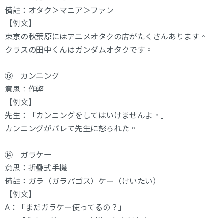
備註：オタク＞マニア＞ファン
【例文】
東京の秋葉原にはアニメオタクの店がたくさんあります。
クラスの田中くんはガンダムオタクです。
⑬ カンニング
意思：作弊
【例文】
先生：「カンニングをしてはいけませんよ。」
カンニングがバレて先生に怒られた。
⑭ ガラケー
意思：折疊式手機
備註：ガラ（ガラパゴス）ケー（けいたい）
【例文】
A：「まだガラケー使ってるの？」