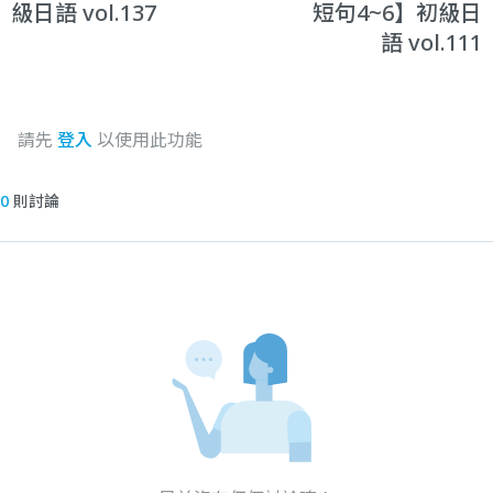
級日語 vol.137
短句4~6】初級日
語 vol.111
請先
登入
以使用此功能
0
則討論