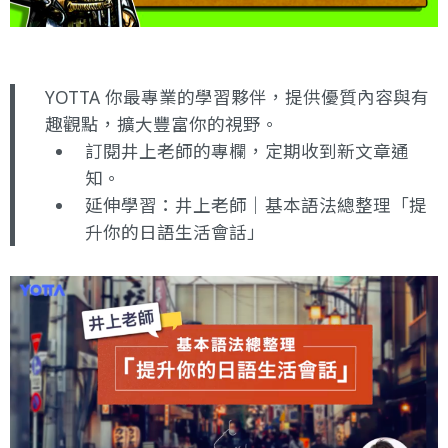
YOTTA 你最專業的學習夥伴，提供優質內容與有
趣觀點，擴大豐富你的視野。
訂閱井上老師的專欄
，定期收到新文章通
知。
延伸學習：
井上老師｜基本語法總整理「提
升你的日語生活會話」