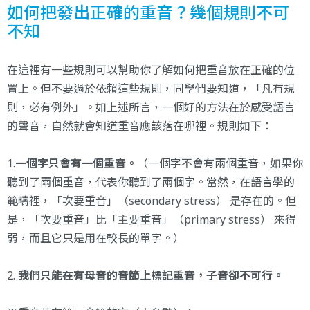
如何把發出正確的重音？幾個規則不可
不知
在這裡有一些規則可以幫助你了解如何把重音放在正確的位
置上。但不要過於依賴這些規則，同學們要知道，「凡有規
則，必有例外」。如上述所言，一個好的方法在於感受語言
的聲音，自然就會知道重音應該落在哪裡。規則如下：
1.
一個字只會有一個重音。
（一個字不會有兩個重音，如果你
聽到了兩個重音，代表你聽到了兩個字。當然，在語言學的
範疇裡，「次要重音」（secondary stress） 是存在的。但
是，「次要重音」比「主要重音」（primary stress） 來得
弱，而且它只是用在較長的單字。）
2.
我們只能在有母音的音節上標記重音，子音卻不可行
。