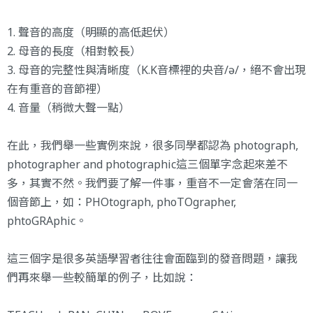
1. 聲音的高度（明顯的高低起伏）
2. 母音的長度（相對較長）
3. 母音的完整性與清晰度（K.K音標裡的央音/ə/，絕不會出現
在有重音的音節裡）
4. 音量（稍微大聲一點）
在此，我們舉一些實例來說，很多同學都認為 photograph,
photographer and photographic這三個單字念起來差不
多，其實不然。我們要了解一件事，重音不一定會落在同一
個音節上，如：PHOtograph, phoTOgrapher,
phtoGRAphic。
這三個字是很多英語學習者往往會面臨到的發音問題，讓我
們再來舉一些較簡單的例子，比如說：