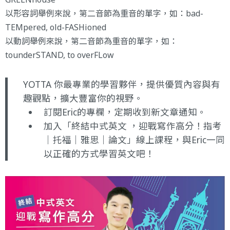
以形容詞舉例來說，第二音節為重音的單字，如：bad-
TEMpered, old-FASHioned
以動詞舉例來說，第二音節為重音的單字，如：
tounderSTAND, to overFLow
YOTTA 你最專業的學習夥伴，提供優質內容與有
趣觀點，擴大豐富你的視野。
訂閱
Eric的專欄
，定期收到新文章通知。
加入
「終結中式英文 ，迎戰寫作高分！指考
｜托福｜雅思｜論文」
線上課程，與Eric一同
以正確的方式學習英文吧！