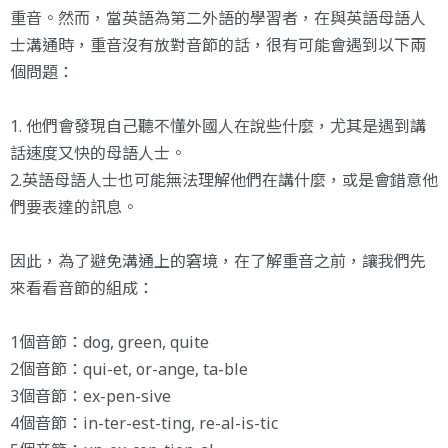
重音。然而，當英語為第二外語的學習者，在與英語母語人
士溝通時，重音沒有放對音節的話，很有可能會遇到以下兩
個問題：
1. 他們會發現自己聽不懂外國人在說些什麼，尤其是遇到講
話速度又快的母語人士。
2.英語母語人士也可能無法理解他們在講什麼，或是會錯意他
們要表達的訊息。
因此，為了避免溝通上的窘境，在了解重音之前，讓我們先
來看看音節的組成：
1個音節：dog, green, quite
2個音節：qui-et, or-ange, ta-ble
3個音節：ex-pen-sive
4個音節：in-ter-est-ting, re-al-is-tic