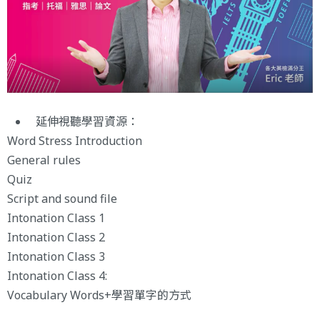
延伸視聽學習資源：
Word Stress Introduction
General rules
Quiz
Script and sound file
Intonation Class 1
Intonation Class 2
Intonation Class 3
Intonation Class 4:
Vocabulary Words+學習單字的方式