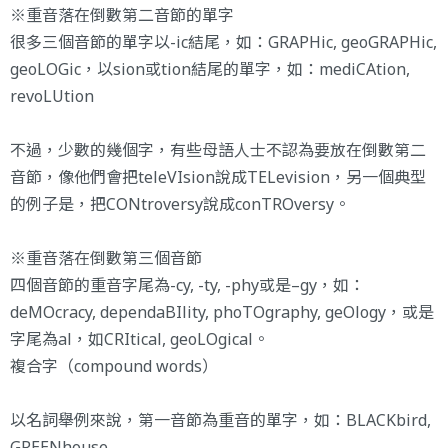
※重音落在倒數第二音節的單字
很多三個音節的單字以-ic結尾，如：GRAPHic, geoGRAPHic,
geoLOGic，以sion或tion結尾的單字，如：mediCAtion,
revoLUtion
不過，少數的幾個字，有些母語人士不認為要放在倒數第二
音節，像他們會把teleVIsion說成TELevision，另一個典型
的例子是，把CONtroversy說成conTROversy。
※重音落在倒數第三個音節
四個音節的重音字尾為-cy, -ty, -phy或是–gy，如：
deMOcracy, dependaBIlity, phoTOgraphy, geOlogy，或是
字尾為al，如CRItical, geoLOgical。
複合字（compound words）
以名詞舉例來說，第一音節為重音的單字，如：BLACKbird,
GREENhouse