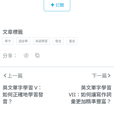
訂閱
文章標籤
單字
語音學
英語學習
發音
重音
分享：
上一篇
下一篇
英文單字學習 V：
英文單字學習
如何正確地學習發
VII：如何讓寫作詞
音？
彙更加精準豐富？