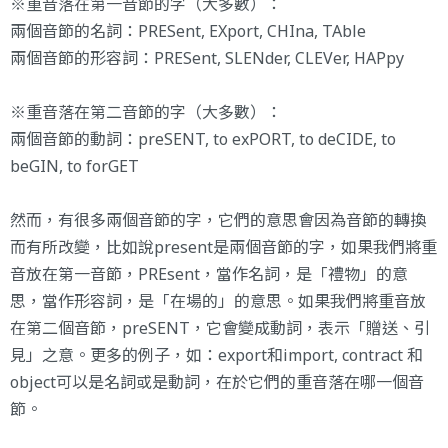
※重音落在第一音節的字（大多數）：
兩個音節的名詞：PRESent, EXport, CHIna, TAble
兩個音節的形容詞：PRESent, SLENder, CLEVer, HAPpy
※重音落在第二音節的字（大多數）：
兩個音節的動詞：preSENT, to exPORT, to deCIDE, to
beGIN, to forGET
然而，有很多兩個音節的字，它們的意思會因為音節的轉換
而有所改變，比如說present是兩個音節的字，如果我們將重
音放在第一音節，PREsent，當作名詞，是「禮物」的意
思，當作形容詞，是「在場的」的意思。如果我們將重音放
在第二個音節，preSENT，它會變成動詞，表示「贈送、引
見」之意。更多的例子，如：export和import, contract 和
object可以是名詞或是動詞，在於它們的重音落在哪一個音
節。