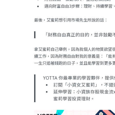
邁向財富自由3步驟：理財、持續學習
最後，艾蜜莉想引用市場先生所說的話：
「財務自由真正的目的，並非鼓勵
拿艾蜜莉自己舉例，因為我個人的物質欲望
續工作，因為財務自由對我的意義是：「能
一生只追著錢跑的日子，並且能學習到更多
YOTTA 你最專業的學習夥伴，
訂閱
「小資女艾蜜莉」
，不錯
延伸學習：
小資族存股現金流
蜜莉學習投資理財。