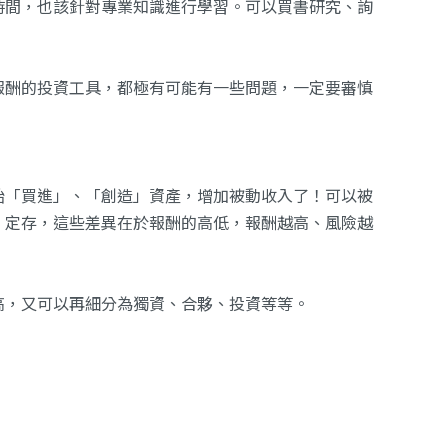
時間，也該針對專業知識進行學習。可以買書研究、詢
報酬的投資工具，都極有可能有一些問題，一定要審慎
始「買進」、「創造」資產，增加被動收入了！可以被
、定存，這些差異在於報酬的高低，報酬越高、風險越
高，又可以再細分為獨資、合夥、投資等等。