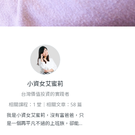
小資女艾蜜莉
台灣價值投資的實踐者
相關課程：1 堂｜相關文章：58 篇
我是小資女艾蜜莉，沒有富爸爸，只
是一個再平凡不過的上班族，卻能靠
著正確的理財觀念與價值投資，在10