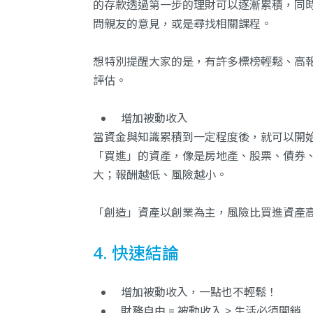
的存款透過第一步的理財可以逐漸累積，同
問親友的意見，或是尋找相關課程。
想特別提醒大家的是，有許多標榜輕鬆、高
評估。
增加被動收入
當資金與知識累積到一定程度後，就可以開
「買進」的資產，像是房地產、股票、債券
大；報酬越低、風險越小。
「創造」資產以創業為主，風險比買進資產
4. 快速結論
增加被動收入，一點也不輕鬆！
財務自由 = 被動收入 > 生活必須開銷