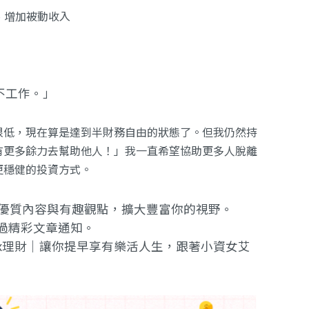
、增加被動收入
不工作。」
很低，現在算是達到半財務自由的狀態了。但我仍然持
有更多餘力去幫助他人！」我一直希望協助更多人脫離
更穩健的投資方式。
提供優質內容與有趣觀點，擴大豐富你的視野。
過精彩文章通知。
x理財｜讓你提早享有樂活人生
，跟著小資女艾