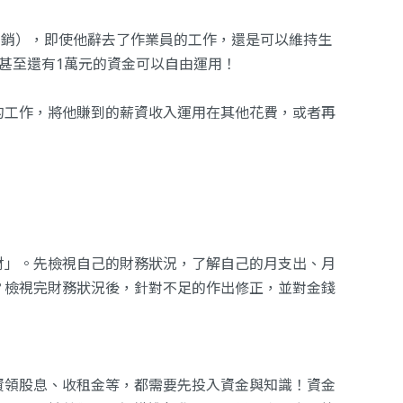
活開銷），即使他辭去了作業員的工作，還是可以維持生
甚至還有1萬元的資金可以自由運用！
的工作，將他賺到的薪資收入運用在其他花費，或者再
財」。先檢視自己的財務狀況，了解自己的月支出、月
？檢視完財務狀況後，針對不足的作出修正，並對金錢
資領股息、收租金等，都需要先投入資金與知識！資金