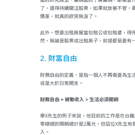
面的研究線型、籌碼面的了解籌碼，都需要
了，還得持續關注股票，如果就放著不管，
價差，就真的欲哭無淚了。
此外，想要出租房屋當包租公或包租婆，得
然，無論是股票或出租房子，前提都是要有
2. 財富自由
財務自由的定義，是指一個人不再需要為生
或是大於日常開支。
財務自由 = 被動收入 > 生活必須開銷
舉X先生的例子來說，他目前的工作是在台雞
零總總的開銷總計是2萬元，但這位X先生有
入。