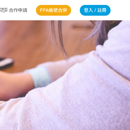
PPA帳號合併
登入 / 註冊
合作申請