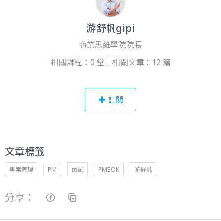
游舒帆gipi
商業思維學院院長
相關課程：0 堂｜相關文章：12 篇
訂閱
文章標籤
專案管理
PM
面試
PMBOK
游舒帆
分享：