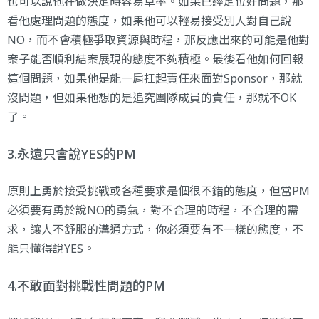
也可以說他在做決定時容易草率。如果已經定位好問題，那
看他處理問題的態度，如果他可以輕易接受別人對自己說
NO，而不會積極爭取資源與時程，那反應出來的可能是他對
案子能否順利結案展現的態度不夠積極。最後看他如何回報
這個問題，如果他是能一肩扛起責任來面對Sponsor，那就
沒問題，但如果他想的是追究團隊成員的責任，那就不OK
了。
3.永遠只會說YES的PM
原則上勇於接受挑戰或各種要求是個很不錯的態度，但當PM
必須要有勇於說NO的勇氣，對不合理的時程，不合理的需
求，讓人不舒服的溝通方式，你必須要有不一樣的態度，不
能只懂得說YES。
4.不敢面對挑戰性問題的PM