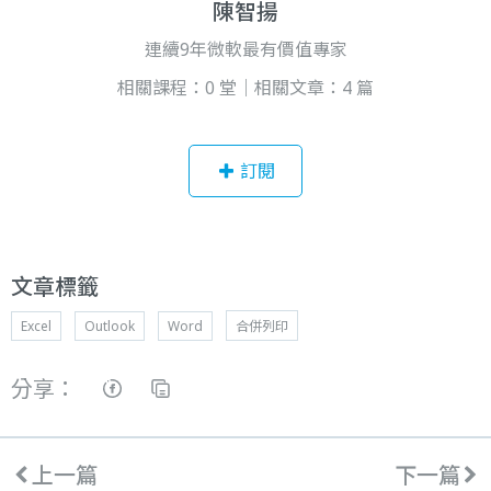
陳智揚
連續9年微軟最有價值專家
相關課程：0 堂｜相關文章：4 篇
訂閱
文章標籤
Excel
Outlook
Word
合併列印
分享：
上一篇
下一篇