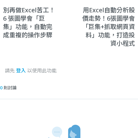
別再做Excel苦工！
用Excel自動分析股
6 張圖學會「巨
價走勢！6張圖學會
集」功能，自動完
「巨集+抓取網頁資
成重複的操作步驟
料」功能，打造投
資小程式
請先
登入
以使用此功能
0
則討論