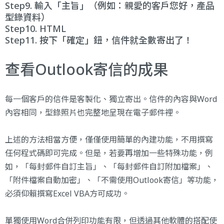
Step9. 輸入「主旨」（例如：親愛的客戶您好，產品
型錄資料）
Step10. HTML
Step11. 按下「確定」鈕，信件就全數寄出了！
查看Outlook寄信的成果
每一個客戶的信件是客製化、獨立寄出。信件的內容與Word
內容相同，型錄照片也完整地呈現在電子郵件裡。
上述的方法相當方便，僅僅使用簡單的內建功能，不用撰寫
任何程式碼即可完成。但是，若要再增加一些特殊功能，例
如，「每封郵件自訂主旨」、「每封郵件自訂附加檔案」、
「附件檔案自動加密」、「不需使用Outlook寄信」等功能，
必須仰賴撰寫Excel VBA方可成功。
單獨使用Word合併列印功能有限，但透過其他軟體的搭配使