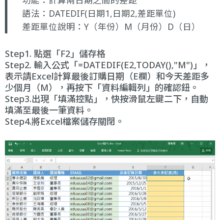
語法：DATEDIF(日期1,日期2,差距單位)
差距單位說明：Y（年份）M（月份）D（日）
Step1. 點選「F2」儲存格
Step2. 輸入公式「=DATEDIF(E2,TODAY(),"M")」，
表示請Excel計算最後訂購日期（E欄）和今天差距多
少個月（M），再按下「資料編輯列」的確認鈕。
Step3.出現「填滿控點」，快按滑鼠左鍵二下，自動
填滿至最後一筆資料。
Step4.將Excel檔案儲存關閉。