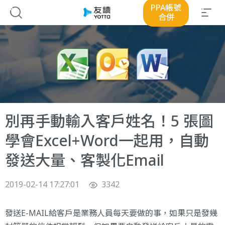
PPA帳號
合併
別再手動輸入客戶姓名！5 張圖
學會Excel+Word一起用，自動
發送大量、客製化Email
2019-02-14 17:27:01
3342
發送E-MAIL給客戶是業務人員每天要做的事，如果只是發幾