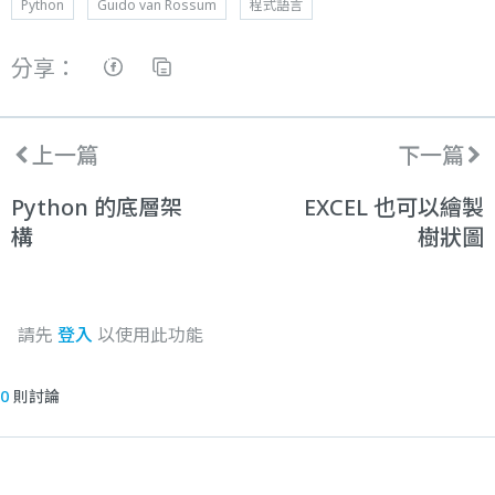
Python
Guido van Rossum
程式語言
分享：
上一篇
下一篇
Python 的底層架
EXCEL 也可以繪製
構
樹狀圖
請先
登入
以使用此功能
0
則討論