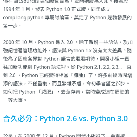
佈在 alt.sources 這個新聞論壇，並開始廣為人知。接著於
1994 年 1 月，發表 Python 1.0 正式版，同年成立
comp.lang.python 專屬討論區，奠定了 Python 蓬勃發展的
第一步。
2000 年 10 月，Python 進入 2.0 。除了新增一些語法，及加
強記憶體管理功能外，語法與 Python 1.x 沒有太大差異。隨
後為了因應各界對 Python 語言的殷殷期待，開發小組一直
猛加新功能到 Python 語法裡。從 Python 2.1, 2.2, 2.3…一直
到 2.6 ，Python 已經變得相當「臃腫」了。許多前後時間增
添的語法，不僅重複，而且繁雜矛盾，令初學者望之卻步。
如何把 Python 「減肥」，去蕪存菁，當時變成迫在眉睫的
一等大事。
合久必分：Python 2.6 vs. Python 3.0
於是，在 2008 年 12 月，Python 開發小組投下一顆震撼