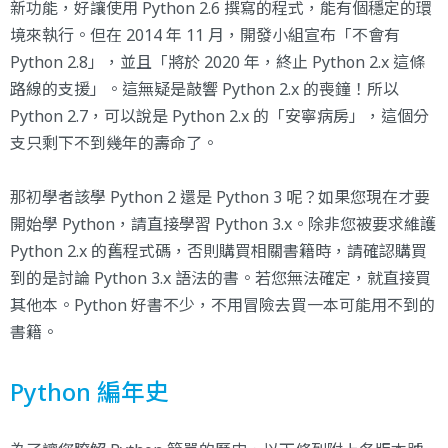
新功能，好讓使用 Python 2.6 撰寫的程式，能有個穩定的環
境來執行。但在 2014 年 11 月，開發小組宣布「不會有
Python 2.8」，並且「將於 2020 年，終止 Python 2.x 這條
路線的支援」。這無疑是敲響 Python 2.x 的喪鐘！所以
Python 2.7，可以說是 Python 2.x 的「安寧病房」，這個分
支只剩下不到幾年的壽命了。
那初學者該學 Python 2 還是 Python 3 呢？如果您現在才要
開始學 Python，請直接學習 Python 3.x。除非您被要求維護
Python 2.x 的舊程式碼，否則購買相關書籍時，請確認購買
到的是討論 Python 3.x 語法的書。若您無法確定，就直接買
其他本。Python 好書不少，不用冒險去買一本可能用不到的
書籍。
Python 編年史